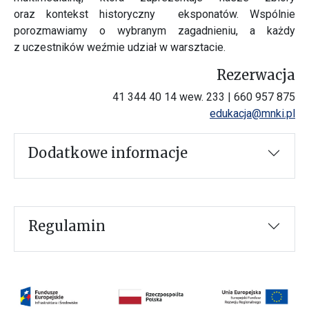
oraz kontekst historyczny eksponatów. Wspólnie
porozmawiamy o wybranym zagadnieniu, a każdy
z uczestników weźmie udział w warsztacie.
Rezerwacja
41 344 40 14 wew. 233 | 660 957 875
edukacja@mnki.pl
Dodatkowe informacje
Regulamin