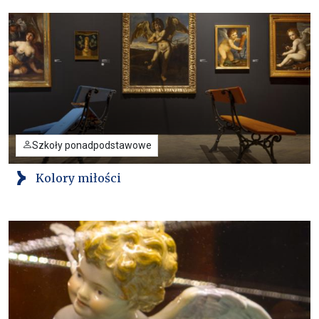
Szkoły ponadpodstawowe
Kolory miłości