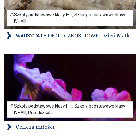
Szkoły podstawowe klasy I–III, Szkoły podstawowe klasy
IV–VIII
WARSZTATY OKOLICZNOŚCIOWE: Dzień Matki
Szkoły podstawowe klasy I–III, Szkoły podstawowe klasy
IV–VIII, Przedszkola
Oblicza miłości