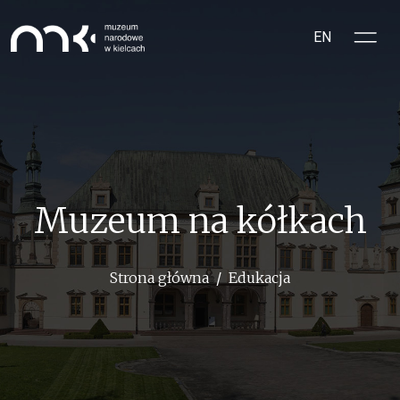
Przejdź do treści
EN
Muzeum na kółkach
Ścieżka nawigacyjna
Strona główna
Edukacja