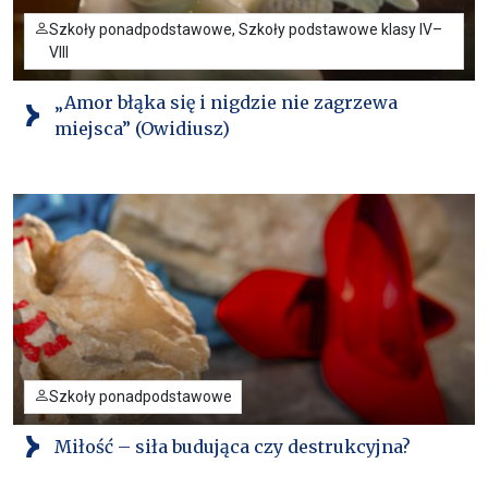
Szkoły ponadpodstawowe, Szkoły podstawowe klasy IV–
VIII
„Amor błąka się i nigdzie nie zagrzewa
miejsca” (Owidiusz)
Szkoły ponadpodstawowe
Miłość – siła budująca czy destrukcyjna?