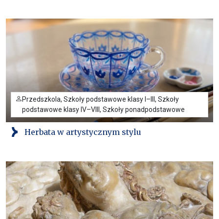
Przedszkola, Szkoły podstawowe klasy I–III, Szkoły
podstawowe klasy IV–VIII, Szkoły ponadpodstawowe
Herbata w artystycznym stylu