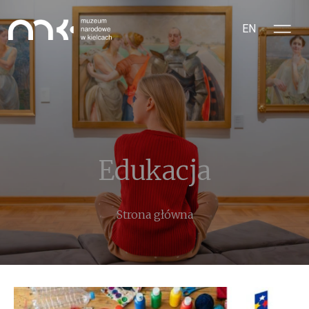
Przejdź do treści
EN
Edukacja
Ścieżka nawigacyjna
Strona główna