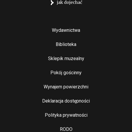
jak dojechać
Stopka
Wydawnictwa
Biblioteka
Sklepik muzealny
Pokój gościnny
Wynajem powierzchni
Stopka 2
Deklaracja dostępności
Polityka prywatności
RODO