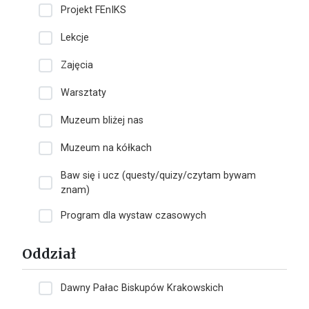
Projekt FEnIKS
Lekcje
Zajęcia
Warsztaty
Muzeum bliżej nas
Muzeum na kółkach
Baw się i ucz (questy/quizy/czytam bywam
znam)
Program dla wystaw czasowych
Oddział
Dawny Pałac Biskupów Krakowskich