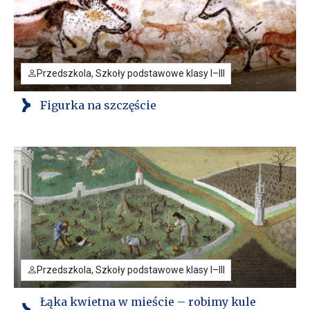
Przedszkola, Szkoły podstawowe klasy I–III
Figurka na szczęście
Przedszkola, Szkoły podstawowe klasy I–III
Łąka kwietna w mieście – robimy kule