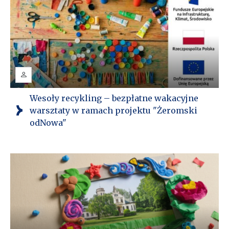
Wesoły recykling – bezpłatne wakacyjne
warsztaty w ramach projektu "Żeromski
odNowa"