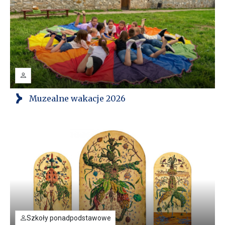
Muzealne wakacje 2026
Szkoły ponadpodstawowe