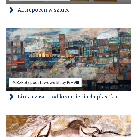
Antropocen w sztuce
Szkoły podstawowe klasy IV–VIII
Linia czasu – od krzemienia do plastiku