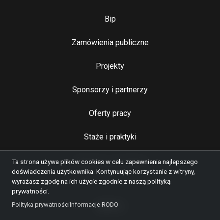
Bip
Zamówienia publiczne
Najważniejsze linki
Projekty
Sponsorzy i partnerzy
Oferty pracy
Staże i praktyki
Kulturalny wolontariat
Ta strona używa plików cookies w celu zapewnienia najlepszego
doświadczenia użytkownika. Kontynuując korzystanie z witryny,
wyrażasz zgodę na ich użycie zgodnie z naszą polityką
prywatności.
Polityka prywatności
Informacje RODO